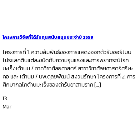
โครงการวิจัยที่ได้รับทุนสนับสนุนประจำปี 2559
โครงการที่ 1. ความสัมพันธ์ของการแสดงออกตัวรับฮอร์โมน
โปรแลคตินแต่ละชนิดกับความรุนแรงและการพยากรณ์โรค
มะเร็งเต้านม / ภาควิชาศัลยศาสตร์ สาขาวิชาศัลยศาสตร์ศรีษะ
คอ และ เต้านม / นพ.ดุลยพัฒน์ สงวนรักษา โครงการที่ 2. การ
ศึกษากลไกต้านมะเร็งของตำรับยาสามราก [...]
13
Mar