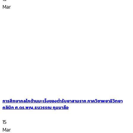
Mar
การศึกษากลไกต้านมะเร็งของตำรับยาสามราก ภาควิชาพยาธิวิทยา
คลินิก ศ.ดร.พญ.ธนวรรณ กุมมาลือ
15
Mar