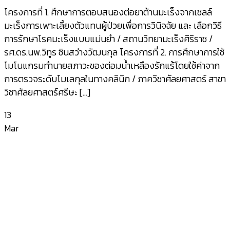
โครงการที่ 1. ศึกษาการตอบสนองต่อยาต้านมะเร็งจากเซลล์
มะเร็งการเพาะเลี้ยงตัวแทนผู้ป่วยเพื่อการวินิจฉัย และ เลือกวิธี
การรักษาโรคมะเร็งแบบแม่นยำ / สถานวิทยามะเร็งศิริราช /
รศ.ดร.นพ.วิทูร ชินสว่างวัฒนกุล โครงการที่ 2. การศึกษาการใช้
โมโนแกรมทำนายสภาวะของต่อมน้ำเหลืองรักแร้โดยใช้ค่าจาก
การตรวจระดับโมเลกุลในทางคลินิก / ภาควิชาศัลยศาสตร์ สาขา
วิชาศัลยศาสตร์ศรีษะ [...]
13
Mar