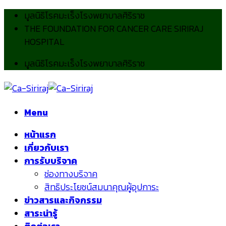
Skip
มูลนิธิโรคมะเร็งโรงพยาบาลศิริราช
to
THE FOUNDATION FOR CANCER CARE SIRIRAJ
content
HOSPITAL
มูลนิธิโรคมะเร็งโรงพยาบาลศิริราช
Menu
หน้าแรก
เกี่ยวกับเรา
การรับบริจาค
ช่องทางบริจาค
สิทธิประโยชน์สมนาคุณผู้อุปการะ
ข่าวสารและกิจกรรม
สาระน่ารู้