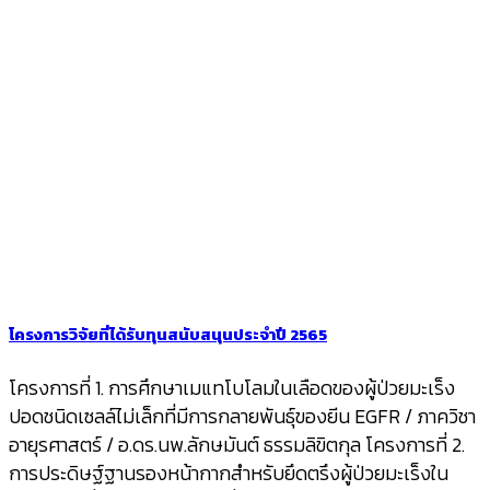
โครงการวิจัยที่ได้รับทุนสนับสนุนประจำปี 2565
โครงการที่ 1. การศึกษาเมแทโบโลมในเลือดของผู้ป่วยมะเร็ง
ปอดชนิดเซลล์ไม่เล็กที่มีการกลายพันธุ์ของยีน EGFR / ภาควิชา
อายุรศาสตร์ / อ.ดร.นพ.ลักษมันต์ ธรรมลิขิตกุล โครงการที่ 2.
การประดิษฐ์ฐานรองหน้ากากสำหรับยึดตรึงผู้ป่วยมะเร็งใน