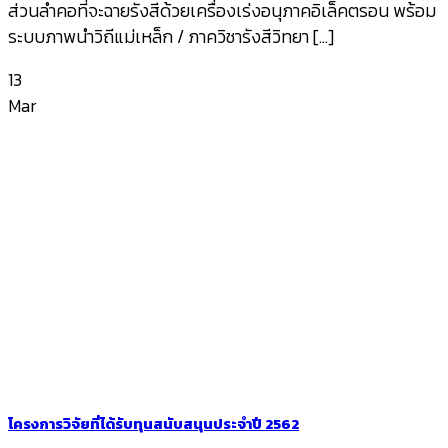
ส่วนลำคอที่จะฉายรังสีด้วยเครื่องเร่งอนุภาคอิเล็คตรอน พร้อม
ระบบภาพนำวิถีแม่เหล็ก / ภาควิชารังสีวิทยา [...]
13
Mar
โครงการวิจัยที่ได้รับทุนสนับสนุนประจำปี 2562