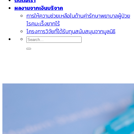
ติดต่อเรา
ผลงานจากเงินบริจาค
การให้ความช่วยเหลือในด้านค่ารักษาพยาบาลผู้ป่วย
โรคมะเร็งยากไร้
โครงการวิจัยที่ได้รับทุนสนับสนุนจากมูลนิธิ