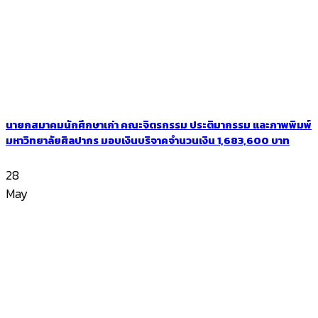
นายกสมาคมนักศึกษาเก่า คณะจิตรกรรม ประติมากรรม และภาพพิมพ์
มหาวิทยาลัยศิลปากร มอบเงินบริจาคจำนวนเงิน 1,683,600 บาท
28
May