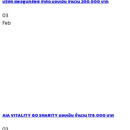
บริษัท แพรพูนทรัพย์ จำกัด มอบเงิน จำนวน 200,000 บาท
03
Feb
AIA VITALITY GO SHARITY มอบเงิน จำนวน 176,000 บาท
03