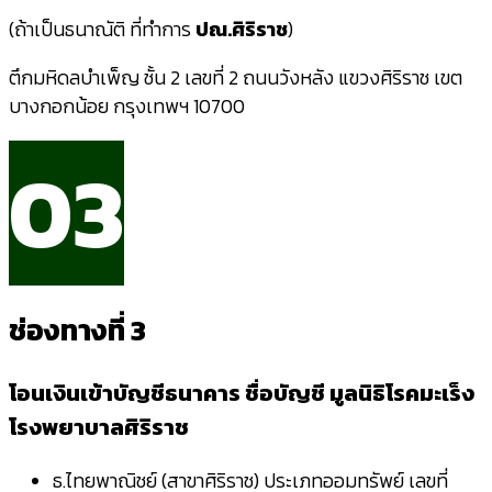
(ถ้าเป็นธนาณัติ ที่ทำการ
ปณ.ศิริราช
)
ตึกมหิดลบำเพ็ญ ชั้น 2 เลขที่ 2 ถนนวังหลัง แขวงศิริราช เขต
บางกอกน้อย กรุงเทพฯ 10700
03
ช่องทางที่ 3
โอนเงินเข้าบัญชีธนาคาร ชื่อบัญชี มูลนิธิโรคมะเร็ง
โรงพยาบาลศิริราช
ธ.ไทยพาณิชย์ (สาขาศิริราช) ประเภทออมทรัพย์ เลขที่