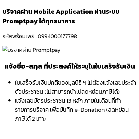
บริจาคผ่าน
Mobile Application
ผ่านระบบ
Promptpay
ได้ทุกธนาคาร
รหัสพร้อมเพย์ : 0994000177798
แจ้งชื่อ-สกุล ที่ประสงค์ให้ระบุในใบเสร็จรับเงิน
ใบเสร็จรับเงินปกติของมูลนิธิ ฯ ไม่ต้องแจ้งเลขประจำ
ตัวประชาชน (ไม่สามารถนำไปลดหย่อนภาษีได้)
แจ้งเลขบัตรประชาชน 13 หลัก ภายในเดือนที่ทำ
รายการบริจาค เพื่อบันทึก e-Donation (ลดหย่อน
ภาษีได้ 2 เท่า)