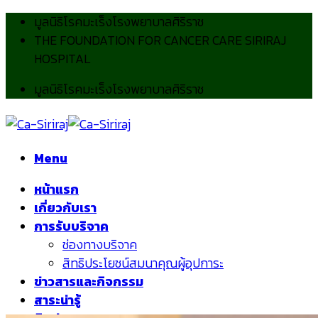
Skip
มูลนิธิโรคมะเร็งโรงพยาบาลศิริราช
to
THE FOUNDATION FOR CANCER CARE SIRIRAJ
content
HOSPITAL
มูลนิธิโรคมะเร็งโรงพยาบาลศิริราช
Menu
หน้าแรก
เกี่ยวกับเรา
การรับบริจาค
ช่องทางบริจาค
สิทธิประโยชน์สมนาคุณผู้อุปการะ
ข่าวสารและกิจกรรม
สาระน่ารู้