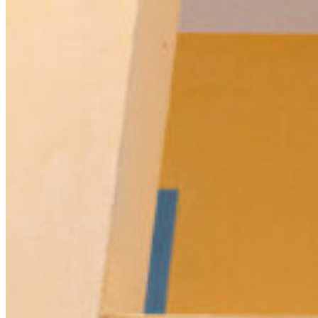
ติดต่อเรา
ผลงานจากเงินบริจาค
การให้ความช่วยเหลือในด้านค่ารักษาพยาบาลผู้ป่วย
โรคมะเร็งยากไร้
โครงการวิจัยที่ได้รับทุนสนับสนุนจากมูลนิธิ