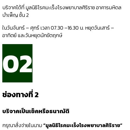
บริจาคได้ที่ มูลนิธิโรคมะเร็งโรงพยาบาลศิริราช อาคารมหิดล
บำเพ็ญ ชั้น 2
ในวันจันทร์ – ศุกร์ เวลา 07.30 –16.30 น. หยุดวันเสาร์ –
อาทิตย์ และวันหยุดนักขัตฤกษ์
02
ช่องทางที่ 2
บริจาคเป็นเช็คหรือธนาณัติ
กรุณาสั่งจ่ายในนาม
“มูลนิธิโรคมะเร็งโรงพยาบาลศิริราช”