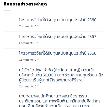
กิจกรรมข่าวสารล่าสุด
โครงการวิจัยที่ได้รับทุนสนับสนุนประจำปี 2568
on
Comments Off
โครงการ
วิจัย
โครงการวิจัยที่ได้รับทุนสนับสนุนประจำปี 2567
ที่
on
Comments Off
ได้
โครงการ
รับ
วิจัย
โครงการวิจัยที่ได้รับทุนสนับสนุนประจำปี 2566
ทุน
ที่
สนับสนุน
on
Comments Off
ได้
ประจำ
โครงการ
รับ
ปี
วิจัย
บริษัท โฮปฟูล จำกัด (สำนักงานใหญ่) มอบเงิน
ทุน
2568
ที่
บริจาคจำนวน 50,000 บาท ร่วมสมทบทุนช่วยเหลือ
สนับสนุน
ได้
ประจำ
ผู้ป่วยมะเร็งผู้ยากไร้โรงพยาบาลศิริราช
รับ
ปี
on
Comments Off
ทุน
2567
บริษัท
สนับสนุน
นายกสมาคมนักศึกษาเก่า คณะจิตรกรรม
โฮป
ประจำ
ฟูล
ประติมากรรม และภาพพิมพ์ มหาวิทยาลัยศิลปากร
ปี
จำกัด
2566
มอบเงินบริจาคจำนวนเงิน 1,683,600 บาท