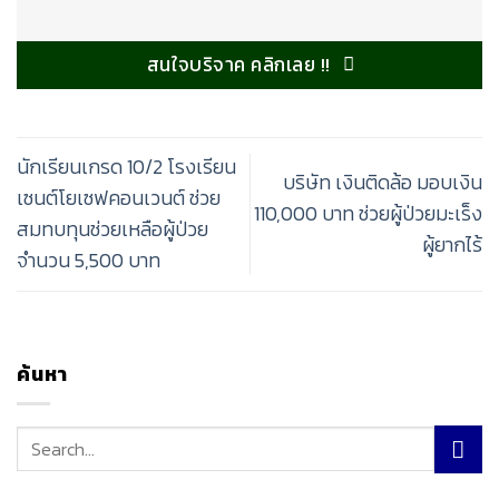
สนใจบริจาค คลิกเลย !!
นักเรียนเกรด 10/2 โรงเรียน
บริษัท เงินติดล้อ มอบเงิน
เซนต์โยเซฟคอนเวนต์ ช่วย
110,000 บาท ช่วยผู้ป่วยมะเร็ง
สมทบทุนช่วยเหลือผู้ป่วย
ผู้ยากไร้
จำนวน 5,500 บาท
ค้นหา