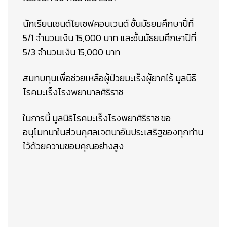
นักเรียนเซนต์โยเซฟคอนเวนต์ ชั้นมัธยมศึกษาปี่ที่
5/1 จำนวนเงิน 15,000 บาท และชั้นมัธยมศึกษาปีที่
5/3 จำนวนเงิน 15,000 บาท
สมทบทุนเพื่อช่วยเหลือผู้ป่วยมะเร็งผู้ยากไร้ มูลนิธิ
โรคมะเร็งโรงพยาบาลศิริราช
ในการนี้ มูลนิธิโรคมะเร็งโรงพยาศิริราช ขอ
อนุโมทนาในส่วนกุศลเจตนาอันประเสริฐของทุกท่าน
ไว้ด้วยความขอบคุณอย่างสูง