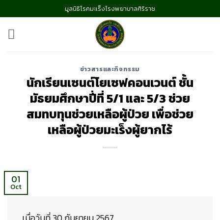
Skip
มูลนิธิโรคมะเร็งโรงพยาบาลศิริราช
to
content
ข่าวสารและกิจกรรม
นักเรียนเซนต์โยเซฟคอนเวนต์ ชั้น
มัธยมศึกษาปี่ที่ 5/1 และ 5/3 ช่วย
สมทบทุนช่วยเหลือผู้ป่วย เพื่อช่วย
เหลือผู้ป่วยมะเร็งผู้ยากไร้
01
Oct
เมื่อวันที่ 30 กันยายน 2567