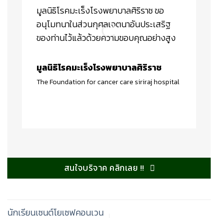
“
มูลนิธิโรคมะเร็งโรงพยาบาลศิริราช ขอ
อนุโมทนาในส่วนกุศลเจตนาอันประเสริฐ
ของท่านไว้แล้วด้วยความขอบคุณอย่างสูง
มูลนิธิโรคมะเร็งโรงพยาบาลศิริราช
The Foundation for cancer care siriraj hospital
สนใจบริจาค คลิกเลย !!
นักเรียนเซนต์โยเซฟคอนเวน