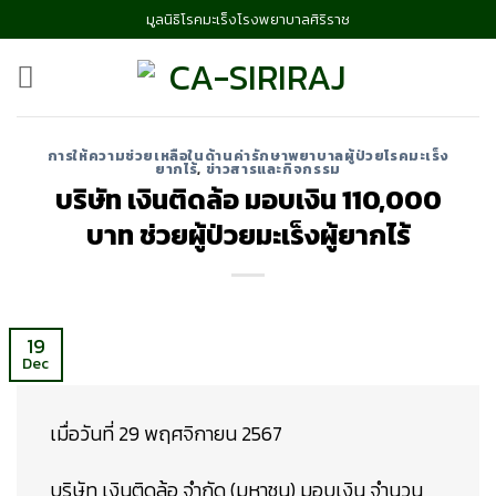
Skip
มูลนิธิโรคมะเร็งโรงพยาบาลศิริราช
to
content
การให้ความช่วยเหลือในด้านค่ารักษาพยาบาลผู้ป่วยโรคมะเร็ง
ยากไร้
,
ข่าวสารและกิจกรรม
บริษัท เงินติดล้อ มอบเงิน 110,000
บาท ช่วยผู้ป่วยมะเร็งผู้ยากไร้
19
Dec
เมื่อวันที่ 29 พฤศจิกายน 2567
บริษัท เงินติดล้อ จำกัด (มหาชน) มอบเงิน จำนวน