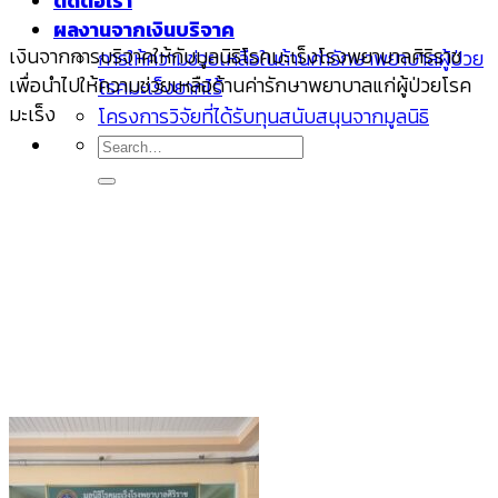
ติดต่อเรา
ผลงานจากเงินบริจาค
เงินจากการบริจาคให้กับมูลนิธิโรคมะเร็งโรงพยาบาลศิริราช
การให้ความช่วยเหลือในด้านค่ารักษาพยาบาลผู้ป่วย
เพื่อนำไปให้ความช่วยเหลือด้านค่ารักษาพยาบาลแก่ผู้ป่วยโรค
โรคมะเร็งยากไร้
มะเร็ง
โครงการวิจัยที่ได้รับทุนสนับสนุนจากมูลนิธิ