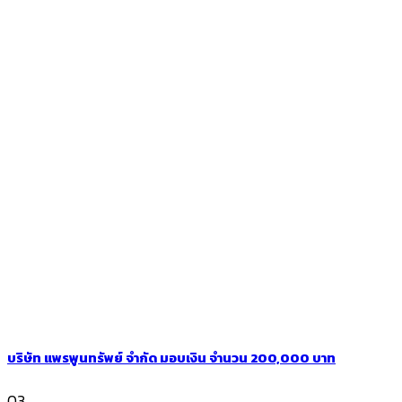
บริษัท แพรพูนทรัพย์ จำกัด มอบเงิน จำนวน 200,000 บาท
03