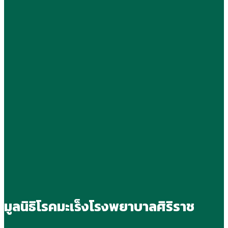
มูลนิธิโรคมะเร็งโรงพยาบาลศิริราช