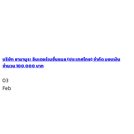
บริษัท ยามามูระ อินเตอร์เนชั่นแนล (ประเทศไทย) จำกัด มอบเงิน
จำนวน 100,000 บาท
03
Feb