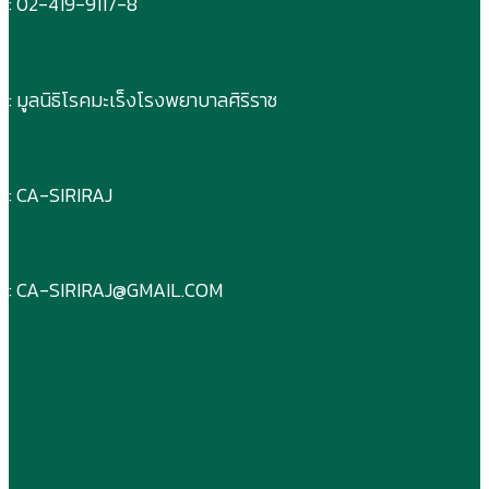
: 02-419-9117-8
: มูลนิธิโรคมะเร็งโรงพยาบาลศิริราช
: CA-SIRIRAJ
: CA-SIRIRAJ@GMAIL.COM