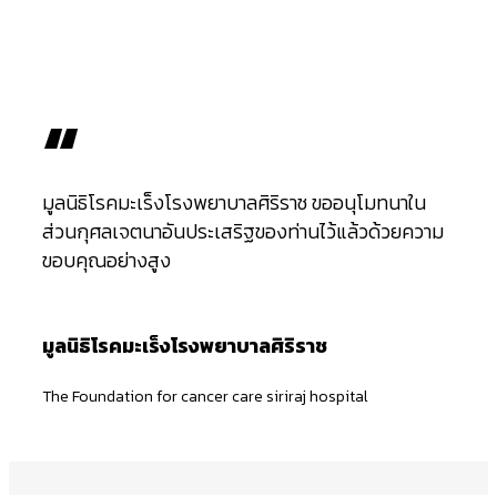
“
มูลนิธิโรคมะเร็งโรงพยาบาลศิริราช ขออนุโมทนาใน
ส่วนกุศลเจตนาอันประเสริฐของท่านไว้แล้วด้วยความ
ขอบคุณอย่างสูง
มูลนิธิโรคมะเร็งโรงพยาบาลศิริราช
The Foundation for cancer care siriraj hospital