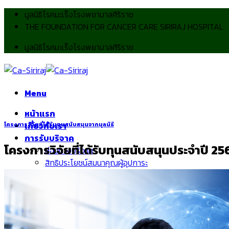
Skip
มูลนิธิโรคมะเร็งโรงพยาบาลศิริราช
to
THE FOUNDATION FOR CANCER CARE SIRIRAJ HOSPITAL
content
มูลนิธิโรคมะเร็งโรงพยาบาลศิริราช
Menu
หน้าแรก
เกี่ยวกับเรา
โครงการวิจัยที่ได้รับทุนสนับสนุนจากมูลนิธิ
การรับบริจาค
โครงการวิจัยที่ได้รับทุนสนับสนุนประจำปี 2
ช่องทางบริจาค
สิทธิประโยชน์สมนาคุณผู้อุปการะ
ข่าวสารและกิจกรรม
สาระน่ารู้
ติดต่อเรา
ผลงานจากเงินบริจาค
การให้ความช่วยเหลือในด้านค่ารักษาพยาบาลผู้ป่วยโรคมะเร