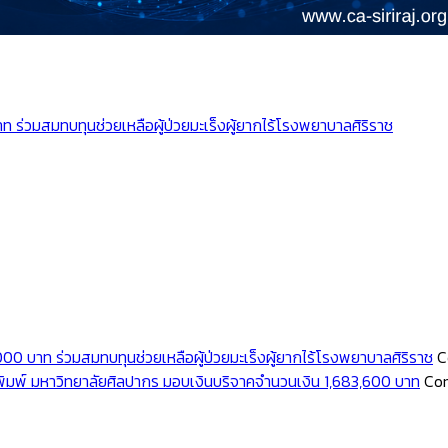
 ร่วมสมทบทุนช่วยเหลือผู้ป่วยมะเร็งผู้ยากไร้โรงพยาบาลศิริราช
on
n
โครงการ
ครงการ
n
ิจัย
ิจัย
ครงการ
่
0 บาท ร่วมสมทบทุนช่วยเหลือผู้ป่วยมะเร็งผู้ยากไร้โรงพยาบาลศิริราช
C
ิจัย
ด้
พ์ มหาวิทยาลัยศิลปากร มอบเงินบริจาคจำนวนเงิน 1,683,600 บาท
Co
ด้
ับ
ับ
ด้
ุน